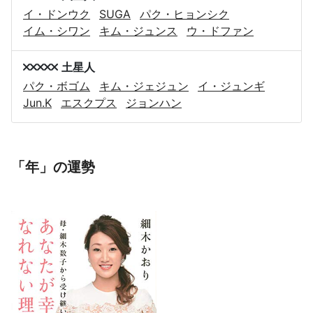
イ・ドンウク
SUGA
パク・ヒョンシク
イム・シワン
キム・ジュンス
ウ・ドファン
土星人
パク・ボゴム
キム・ジェジュン
イ・ジュンギ
Jun.K
エスクプス
ジョンハン
「年」の運勢