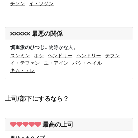
チソン
イ・ソジン
最悪の関係
慎重派のひつじ
…物静かな人。
スンミン
ホシ
ヘンドリー
ヘンドリー
テフン
イ・テファン
ユ・アイン
パク・ヘイル
キム・テレ
上司/部下にするなら？
最高の上司
黒ひょうタイプ