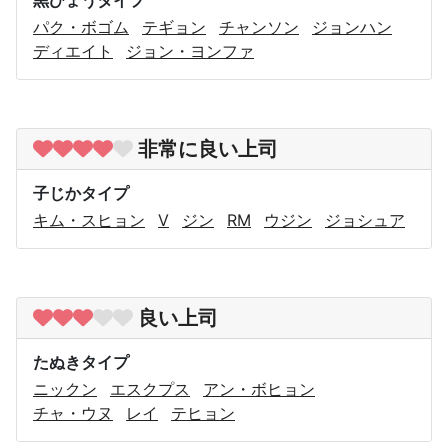
パク・ボゴム
テギョン
チャンソン
ジョンハン
ディエイト
ジョン・ヨンファ
非常に良い上司
子じかタイプ
キム・スヒョン
V
ジン
RM
ウジン
ジョシュア
良い上司
たぬきタイプ
ニックン
エスクプス
アン・ボヒョン
チャ・ウヌ
レイ
テヒョン