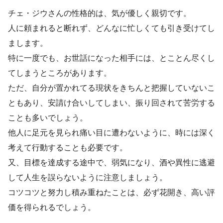
チェ・ジウさんの性格的は、気が優しく親切です。
人に頼まれると断れず、どんなに忙しくても引き受けてし
まします。
特に一度でも、お世話になった相手には、とことん尽くし
てしまうところがあります。
ただ、自分が置かれてる現状をきちんと把握していないこ
ともあり、安請け合いしてしまい、振り回されて苦労する
ことも多いでしょう。
他人に足元を見られ痛い目に遭わないように、時には深く
考えて行動することも必要です。
又、目標を達成する途中で、弱気になり、酒や異性に逃避
して人生を誤らないように注意しましょう。
コツコツと努力し積み重ねたことは、必ず花開き、高い評
価を得られるでしょう。