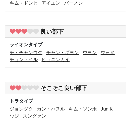
キム・ドンヒ
アイエン
バーノン
良い部下
ライオンタイプ
チ・チャンウク
チャン・ギヨン
ウヨン
ウォヌ
チョン・イル
ヒュニンカイ
そこそこ良い部下
トラタイプ
ジョングク
カン・ハヌル
キム・ソンホ
Jun.K
ウジ
スングァン