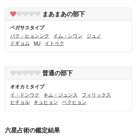
まあまあの部下
ペガサスタイプ
パク・ヒョンシク
イム・シワン
ジュノ
ドギョム
MJ
イトゥク
普通の部下
オオカミタイプ
イ・ドンウク
キム・ジュンス
フィリックス
ヒチョル
キュヒョン
ベクヒョン
六星占術の鑑定結果