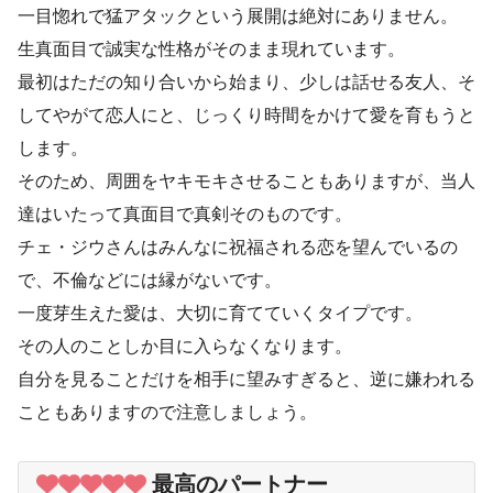
一目惚れで猛アタックという展開は絶対にありません。
生真面目で誠実な性格がそのまま現れています。
最初はただの知り合いから始まり、少しは話せる友人、そ
してやがて恋人にと、じっくり時間をかけて愛を育もうと
します。
そのため、周囲をヤキモキさせることもありますが、当人
達はいたって真面目で真剣そのものです。
チェ・ジウさんはみんなに祝福される恋を望んでいるの
で、不倫などには縁がないです。
一度芽生えた愛は、大切に育てていくタイプです。
その人のことしか目に入らなくなります。
自分を見ることだけを相手に望みすぎると、逆に嫌われる
こともありますので注意しましょう。
最高のパートナー