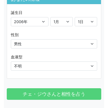
誕生日
性別
血液型