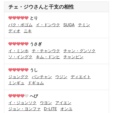
チェ・ジウさんと干支の相性
とり
パク・ボゴム
イ・ドンウク
SUGA
テミン
ディオ
ニキ
うさぎ
イ・ミンホ
チ・チャンウク
チャン・グンソク
ソ・イングク
キム・ドンヒ
チャンビン
うし
ジョングク
バンチャン
ウジン
ディエイト
ミンギュ
ドギョム
へび
イ・ジョンソク
ウヨン
アイエン
ジョン・ヨンファ
D-LITE
オンユ