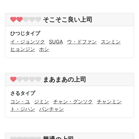
そこそこ良い上司
ひつじタイプ
イ・ジョンソク
SUGA
ウ・ドファン
スンミン
ヒョンジン
ホシ
まあまあの上司
さるタイプ
コン・ユ
ジミン
チャン・グンソク
チャンミン
ト・ジハン
バンチャン