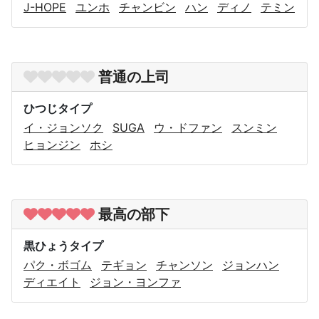
J-HOPE
ユンホ
チャンビン
ハン
ディノ
テミン
普通の上司
ひつじタイプ
イ・ジョンソク
SUGA
ウ・ドファン
スンミン
ヒョンジン
ホシ
最高の部下
黒ひょうタイプ
パク・ボゴム
テギョン
チャンソン
ジョンハン
ディエイト
ジョン・ヨンファ