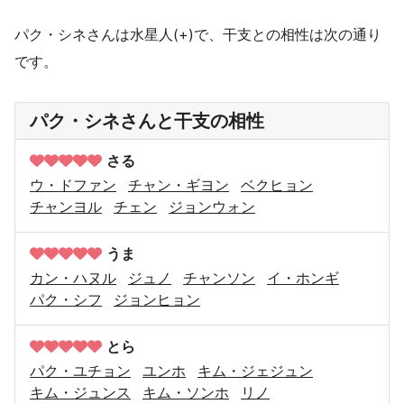
パク・シネさんは水星人(+)で、干支との相性は次の通り
です。
パク・シネさんと干支の相性
さる
ウ・ドファン
チャン・ギヨン
ベクヒョン
チャンヨル
チェン
ジョンウォン
うま
カン・ハヌル
ジュノ
チャンソン
イ・ホンギ
パク・シフ
ジョンヒョン
とら
パク・ユチョン
ユンホ
キム・ジェジュン
キム・ジュンス
キム・ソンホ
リノ