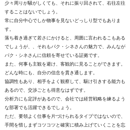
少々周りが騒がしくても、それに振り回されて、右往左往
することはないでしょう。
常に自分中心でしか物事を見ないどっしり型でもありま
す。
落ち着き過ぎて若さにかけると、周囲に言われるこもある
でしょうが、、それもパク・シネさんの魅力で、みんなが
パク・シネさんに信頼を寄せている証拠です。
また、何事も主観を避け、客観的に見ることができます。
どんな時にも、自分の信念を貫き通します。
協調性もあり、相手をよく観察して、駆け引きする能力も
あるので、交渉ごとも得意なはずです。
分析力にも定評があるので、会社では経営戦略を練るよう
な部署でも活躍できるでしょう。
ただ、要領よく仕事を片づけられるタイプではないので、
手間を惜しまずコツコツと確実に積み上げていくことを忘