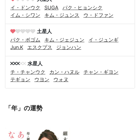
イ・ドンウク
SUGA
パク・ヒョンシク
イム・シワン
キム・ジュンス
ウ・ドファン
土星人
パク・ボゴム
キム・ジェジュン
イ・ジュンギ
Jun.K
エスクプス
ジョンハン
水星人
チ・チャンウク
カン・ハヌル
チャン・ギヨン
テギョン
ウヨン
ウォヌ
「年」の運勢