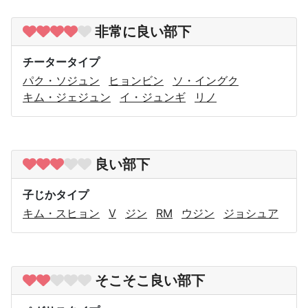
非常に良い部下
チータータイプ
パク・ソジュン
ヒョンビン
ソ・イングク
キム・ジェジュン
イ・ジュンギ
リノ
良い部下
子じかタイプ
キム・スヒョン
V
ジン
RM
ウジン
ジョシュア
そこそこ良い部下