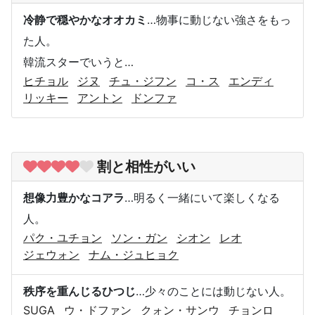
冷静で穏やかなオオカミ
…物事に動じない強さをもっ
た人。
韓流スターでいうと…
ヒチョル
ジヌ
チュ・ジフン
コ・ス
エンディ
リッキー
アントン
ドンファ
割と相性がいい
想像力豊かなコアラ
…明るく一緒にいて楽しくなる
人。
パク・ユチョン
ソン・ガン
シオン
レオ
ジェウォン
ナム・ジュヒョク
秩序を重んじるひつじ
…少々のことには動じない人。
SUGA
ウ・ドファン
クォン・サンウ
チョンロ