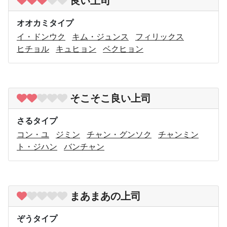
良い上司
オオカミタイプ
イ・ドンウク
キム・ジュンス
フィリックス
ヒチョル
キュヒョン
ベクヒョン
そこそこ良い上司
さるタイプ
コン・ユ
ジミン
チャン・グンソク
チャンミン
ト・ジハン
バンチャン
まあまあの上司
ぞうタイプ