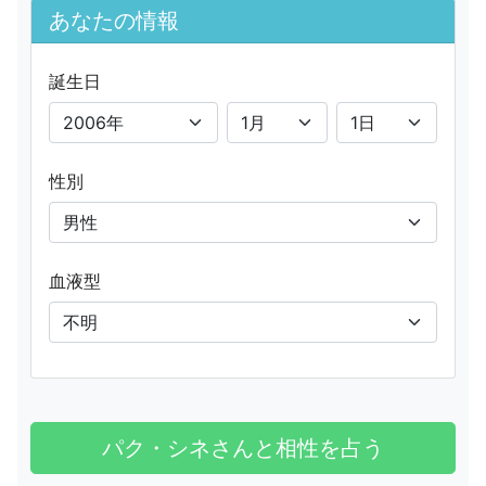
あなたの情報
誕生日
性別
血液型