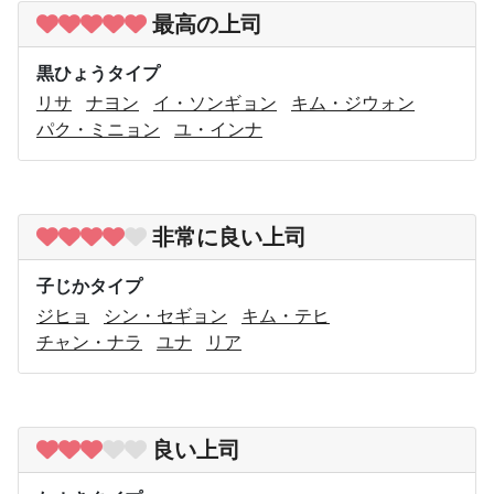
最高の上司
黒ひょうタイプ
リサ
ナヨン
イ・ソンギョン
キム・ジウォン
パク・ミニョン
ユ・インナ
非常に良い上司
子じかタイプ
ジヒョ
シン・セギョン
キム・テヒ
チャン・ナラ
ユナ
リア
良い上司