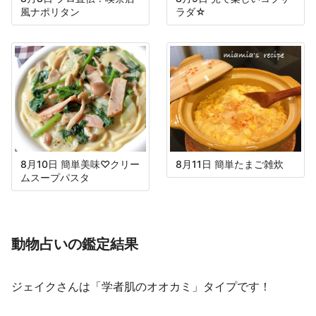
風ナポリタン
ラダ☆
8月10日 簡単美味♡クリー
8月11日 簡単たまご雑炊
ムスープパスタ
動物占いの鑑定結果
ジェイクさんは「学者肌のオオカミ」タイプです！