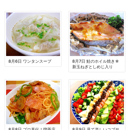
8月6日 ワンタンスープ
8月7日 鮭のホイル焼き☆
新玉ねぎとしめじ入り
8月8日 プロ直伝！喫茶店
8月9日 見て楽しいコブサ