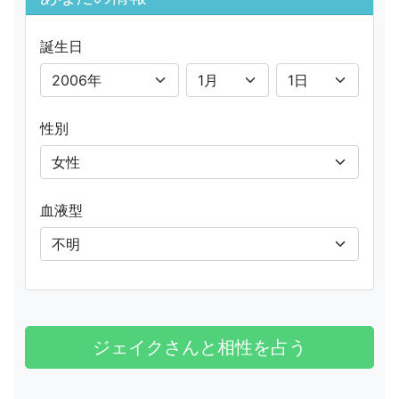
誕生日
性別
血液型