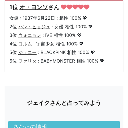
1位
オ・ヨンソ
さん
女優 : 1987年6月22日 : 相性 100% 💖
2位
ハン・ヒョジュ
: 女優 相性 100% 💖
3位
ウォニョン
: IVE 相性 100% 💖
4位
ヨルム
: 宇宙少女 相性 100% 💖
5位
ジェニー
: BLACKPINK 相性 100% 💖
6位
ファリタ
: BABYMONSTER 相性 100% 💖
ジェイクさんと占ってみよう
あなたの情報