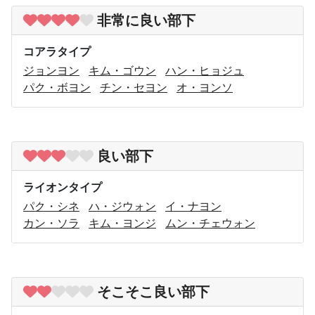
非常に良い部下
コアラタイプ
ジョンヨン
キム・ゴウン
ハン・ヒョジュ
パク・ボヨン
チン・セヨン
オ・ヨンソ
良い部下
ライオンタイプ
パク・シネ
ハ・ジウォン
イ・ナヨン
カン・ソラ
キム・ヨンジ
ムン・チェウォン
そこそこ良い部下