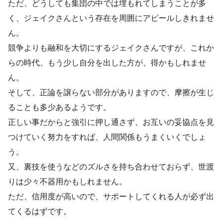
ただ、どうしても集団の中では埋もれてしまうことが多
く、ジェイクさんという存在を周囲にアピールしきれませ
ん。
競争よりも融和を大切にするジェイクさんですが、これか
らの時代、もう少し自分を出した方が、得かもしれませ
ん。
そして、正論を譲らない部分がありますので、摩擦が生じ
ることも多少あるようです。
正しい事だからと強引に押し通さず、お互いの妥協点を見
つけていく努力をすれば、人間関係もうまくいくでしょ
う。
又、裏技を使うなどのズルさを持ち合わせておらず、世渡
りは少々不器用かもしれません。
ただ、信用度が高いので、サポートしてくれる人が必ず出
てくるはずです。