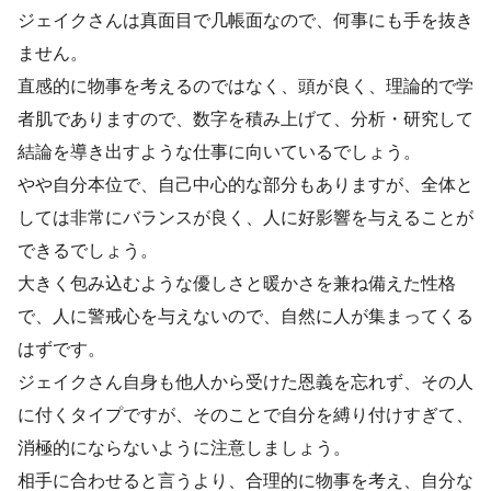
ジェイクさんは真面目で几帳面なので、何事にも手を抜き
ません。
直感的に物事を考えるのではなく、頭が良く、理論的で学
者肌でありますので、数字を積み上げて、分析・研究して
結論を導き出すような仕事に向いているでしょう。
やや自分本位で、自己中心的な部分もありますが、全体と
しては非常にバランスが良く、人に好影響を与えることが
できるでしょう。
大きく包み込むような優しさと暖かさを兼ね備えた性格
で、人に警戒心を与えないので、自然に人が集まってくる
はずです。
ジェイクさん自身も他人から受けた恩義を忘れず、その人
に付くタイプですが、そのことで自分を縛り付けすぎて、
消極的にならないように注意しましょう。
相手に合わせると言うより、合理的に物事を考え、自分な