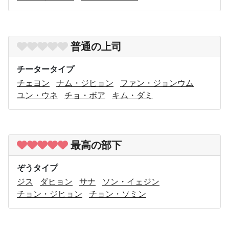
普通の上司
チータータイプ
チェヨン
ナム・ジヒョン
ファン・ジョンウム
ユン・ウネ
チョ・ボア
キム・ダミ
最高の部下
ぞうタイプ
ジス
ダヒョン
サナ
ソン・イェジン
チョン・ジヒョン
チョン・ソミン