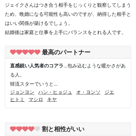
ジェイクさんはつき合う相手をじっくりと観察してしまう
ため、晩婚になる可能性も高いのですが、納得した相手と
はいい関係が築けるでしょう。
結婚後は家庭と仕事を上手にバランスをとれる人です。
最高のパートナー
直感鋭い人気者のコアラ
…包み込むような暖かさがあ
る人。
韓流スターでいうと…
ジョンヨン
ハン・ヒョジュ
オ・ヨンソ
ジエ
ヒトミ
マシロ
キヤ
割と相性がいい