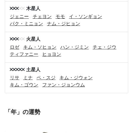
木星人
ジェニー
チェヨン
モモ
イ・ソンギョン
パク・ミニョン
ナム・ジヒョン
火星人
ロゼ
キム・ソヒョン
ハン・ジミン
チェ・ジウ
ティファニー
ヒョヨン
土星人
リサ
ミナ
ペ・スジ
キム・ジウォン
キム・ゴウン
ファン・ジョンウム
「年」の運勢