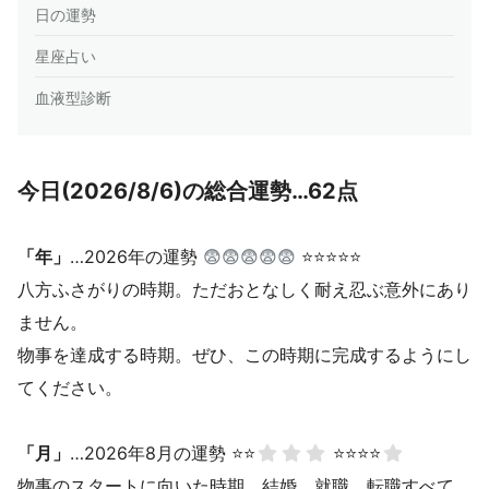
日の運勢
星座占い
血液型診断
今日(2026/8/6)の総合運勢…62点
「年」
…2026年の運勢
😨😨😨😨😨
⭐⭐⭐⭐⭐
八方ふさがりの時期。ただおとなしく耐え忍ぶ意外にあり
ません。
物事を達成する時期。ぜひ、この時期に完成するようにし
てください。
「月」
…2026年8月の運勢 ⭐⭐
⭐⭐⭐⭐
物事のスタートに向いた時期。結婚、就職、転職すべて