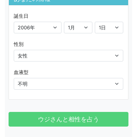
誕生日
性別
血液型