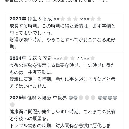
2023年
緑生 & 財成 ⭐⭐
⭐⭐⭐
成長する時期。この時期に得た愛情は、まず本物と
思ってよいでしょう。
財運が強い時期。やることすべてがお金になる絶好
期。
2024年
立花 & 安定 ⭐⭐⭐
⭐⭐⭐⭐
今後の運勢を決定する重要な時期。この時期に得た
ものは、生涯不動に。
優雅に安定する時期。新たに事を起こそうなどと考
えてはいけません。
2025年
健弱 & 陰影 中殺界
😨😨
😨😨😨😨
健康面に問題が発生しやすい時期。これまでの反省
と今後への展望を。
トラブル続きの時期。対人関係が急激に悪化しま