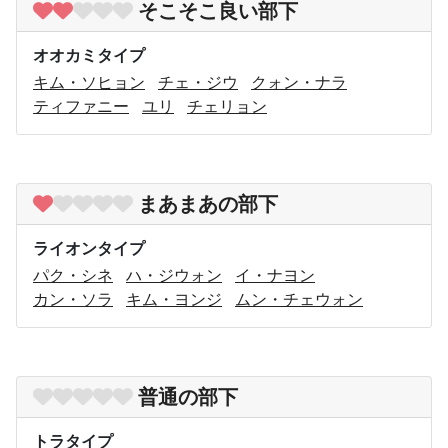
そこそこ良い部下
オオカミタイプ
キム・ソヒョン
チェ・ジウ
クォン・ナラ
ティファニー
ユリ
チェリョン
まあまあの部下
ライオンタイプ
パク・シネ
ハ・ジウォン
イ・ナヨン
カン・ソラ
キム・ヨンジ
ムン・チェウォン
普通の部下
トラタイプ