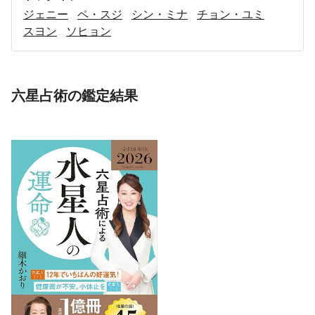
ジェニー
ペ・スジ
シン・ミナ
チョン・ユミ
スヨン
ソヒョン
六星占術の鑑定結果