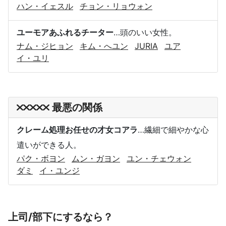
ハン・イェスル
チョン・リョウォン
ユーモアあふれるチーター
…頭のいい女性。
ナム・ジヒョン
キム・へユン
JURIA
ユア
イ・ユリ
最悪の関係
クレーム処理お任せの才女コアラ
…繊細で細やかな心
遣いができる人。
パク・ボヨン
ムン・ガヨン
ユン・チェウォン
ダミ
イ・ユンジ
上司/部下にするなら？