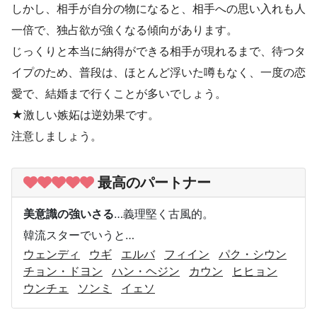
しかし、相手が自分の物になると、相手への思い入れも人
一倍で、独占欲が強くなる傾向があります。
じっくりと本当に納得ができる相手が現れるまで、待つタ
イプのため、普段は、ほとんど浮いた噂もなく、一度の恋
愛で、結婚まで行くことが多いでしょう。
★激しい嫉妬は逆効果です。
注意しましょう。
最高のパートナー
美意識の強いさる
…義理堅く古風的。
韓流スターでいうと…
ウェンディ
ウギ
エルバ
フィイン
パク・シウン
チョン・ドヨン
ハン・ヘジン
カウン
ヒヒョン
ウンチェ
ソンミ
イェソ