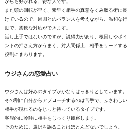
からも好かれる、得な人です。
また頭の回転が早く、素早く相手の真意をくみ取る術に長
けているので、周囲とのバランスを考えながら、温和な行
動で、柔軟な対応ができます。
話し上手ではないのですが、説得力があり、根回しやポイ
ントの押さえ方がうまく、対人関係上、相手をリードする
役割にまわります。
ウジさんの恋愛占い
ウジさんは好みのタイプがかなりはっきりとしています。
その割に自分からアプローチするのは苦手で、ふさわしい
相手が現れるのをじっと待っているタイプです。
客観的に冷静に相手をじっくり観察します。
そのために、選択を誤ることはほとんどないでしょう。