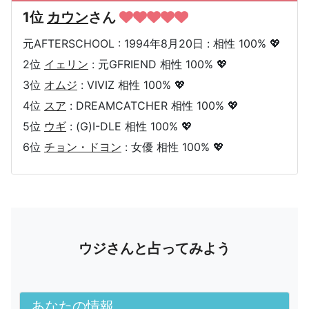
1位
カウン
さん
元AFTERSCHOOL : 1994年8月20日 : 相性 100% 💖
2位
イェリン
: 元GFRIEND 相性 100% 💖
3位
オムジ
: VIVIZ 相性 100% 💖
4位
スア
: DREAMCATCHER 相性 100% 💖
5位
ウギ
: (G)I-DLE 相性 100% 💖
6位
チョン・ドヨン
: 女優 相性 100% 💖
ウジさんと占ってみよう
あなたの情報