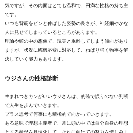
気ですが、その内面はとても温和で、円満な性格の持ち主
です。
いつも背筋をピンと伸ばした姿勢の良さが、神経細やかな
人に見せてしまっているところがあります。
理論や頭の中の想像で、現実と乖離してしまう傾向があり
ますが、状況に臨機応変に対応して、ねばり強く物事を解
決していく能力もあります。
ウジさんの性格診断
生まれつきカンがいいウジさんは、的確で誤りのない判断
で人生を歩んでいきます。
プラス思考で何事にも積極的で向かっていきます。
ある意味で理想主義者で、常に頭の中では自分自身の理想
とする状況を具現化して、それに向けての努力を惜しみま