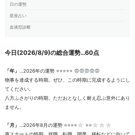
日の運勢
星座占い
血液型診断
今日(2026/8/9)の総合運勢…60点
「年」
…2026年の運勢 ⭐⭐⭐⭐⭐
😨😨😨😨😨
物事を達成する時期。ぜひ、この時期に完成するようにし
てください。
八方ふさがりの時期。ただおとなしく耐え忍ぶ意外にあり
ません。
「月」
…2026年8月の運勢 ⭐⭐⭐⭐
⭐⭐
再スタートの時期。就職、転職、開業、移転などに向いて