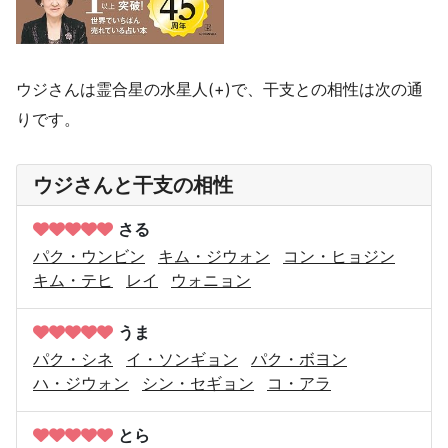
ウジさんは霊合星の水星人(+)で、干支との相性は次の通
りです。
ウジさんと干支の相性
さる
パク・ウンビン
キム・ジウォン
コン・ヒョジン
キム・テヒ
レイ
ウォニョン
うま
パク・シネ
イ・ソンギョン
パク・ボヨン
ハ・ジウォン
シン・セギョン
コ・アラ
とら