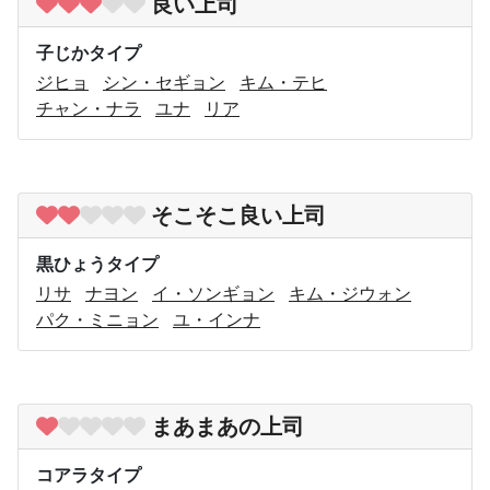
良い上司
子じかタイプ
ジヒョ
シン・セギョン
キム・テヒ
チャン・ナラ
ユナ
リア
そこそこ良い上司
黒ひょうタイプ
リサ
ナヨン
イ・ソンギョン
キム・ジウォン
パク・ミニョン
ユ・インナ
まあまあの上司
コアラタイプ