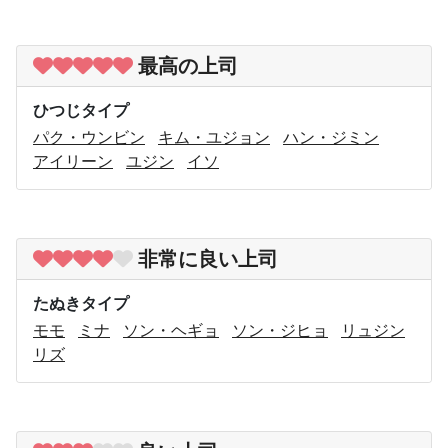
最高の上司
ひつじタイプ
パク・ウンビン
キム・ユジョン
ハン・ジミン
アイリーン
ユジン
イソ
非常に良い上司
たぬきタイプ
モモ
ミナ
ソン・ヘギョ
ソン・ジヒョ
リュジン
リズ