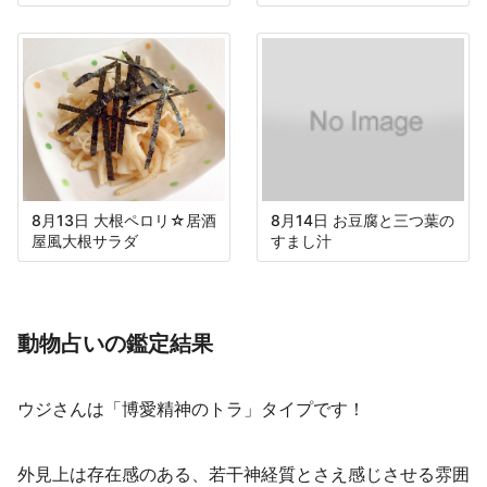
8月13日 大根ペロリ☆居酒
8月14日 お豆腐と三つ葉の
屋風大根サラダ
すまし汁
動物占いの鑑定結果
ウジさんは「博愛精神のトラ」タイプです！
外見上は存在感のある、若干神経質とさえ感じさせる雰囲