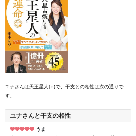
ユナさんは天王星人(+)で、干支との相性は次の通りで
す。
ユナさんと干支の相性
うま