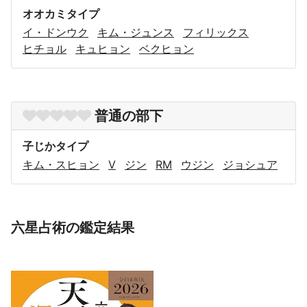
オオカミタイプ
イ・ドンウク
キム・ジュンス
フィリックス
ヒチョル
キュヒョン
ベクヒョン
普通の部下
子じかタイプ
キム・スヒョン
V
ジン
RM
ウジン
ジョシュア
六星占術の鑑定結果