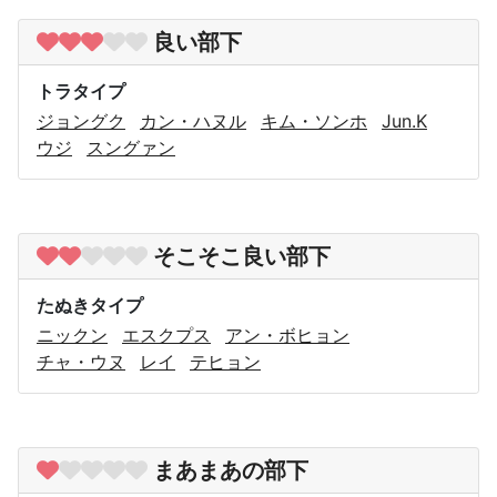
良い部下
トラタイプ
ジョングク
カン・ハヌル
キム・ソンホ
Jun.K
ウジ
スングァン
そこそこ良い部下
たぬきタイプ
ニックン
エスクプス
アン・ボヒョン
チャ・ウヌ
レイ
テヒョン
まあまあの部下