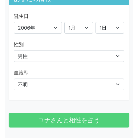
誕生日
性別
血液型