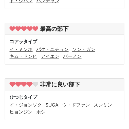
ト・ジハン
バンチャン
最高の部下
コアラタイプ
イ・ミンホ
パク・ユチョン
ソン・ガン
キム・ドンヒ
アイエン
バーノン
非常に良い部下
ひつじタイプ
イ・ジョンソク
SUGA
ウ・ドファン
スンミン
ヒョンジン
ホシ