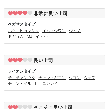
非常に良い上司
ペガサスタイプ
パク・ヒョンシク
イム・シワン
ジュノ
ドギョム
MJ
イトゥク
良い上司
ライオンタイプ
チ・チャンウク
チャン・ギヨン
ウヨン
ウォヌ
チョン・イル
ヒュニンカイ
そこそこ良い上司