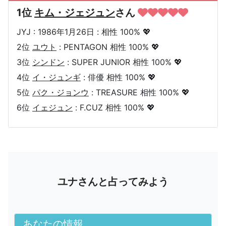
1位
キム・ジェジュン
さん
JYJ : 1986年1月26日 : 相性 100% 💖
2位
ユウト
: PENTAGON 相性 100% 💖
3位
シンドン
: SUPER JUNIOR 相性 100% 💖
4位
イ・ジュンギ
: 俳優 相性 100% 💖
5位
パク・ジョンウ
: TREASURE 相性 100% 💖
6位
イェジュン
: F.CUZ 相性 100% 💖
ユナさんと占ってみよう
あなたの情報