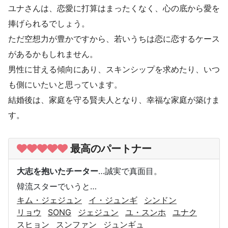
ユナさんは、恋愛に打算はまったくなく、心の底から愛を
捧げられるでしょう。
ただ空想力が豊かですから、若いうちは恋に恋するケース
があるかもしれません。
男性に甘える傾向にあり、スキンシップを求めたり、いつ
も側にいたいと思っています。
結婚後は、家庭を守る賢夫人となり、幸福な家庭が築けま
す。
最高のパートナー
大志を抱いたチーター
…誠実で真面目。
韓流スターでいうと…
キム・ジェジュン
イ・ジュンギ
シンドン
リョウ
SONG
ジェジュン
ユ・スンホ
ユナク
スヒョン
スンファン
ジュンギュ