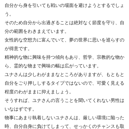
自分から身を引いても戦いの場面を避けようとするでしょ
う。
そのため自分から出過ぎることは絶対なく節度を守り、自
分の範囲をわきまえています。
女性的な空想力に富んでいて、夢の世界に思いを巡らすの
が得意です。
精神的な物に興味を持つ傾向もあり、哲学、宗教的な物か
ら、霊的な物まで興味の幅は広がっています。
ユナさんは少しわがままなところがありますが、もともと
自分をごり押ししするタイプではないので、可愛く見える
程度のわがままに抑えましょう。
そうすれば、ユナさんの言うことを聞いてくれない男性は
いなはずです。
物事にあまり執着しないユナさんは、厳しい環境に陥った
時、自分自身に負けてしまって、せっかくのチャンスも取