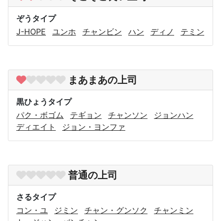
ぞうタイプ
J-HOPE
ユンホ
チャンビン
ハン
ディノ
テミン
まあまあの上司
黒ひょうタイプ
パク・ボゴム
テギョン
チャンソン
ジョンハン
ディエイト
ジョン・ヨンファ
普通の上司
さるタイプ
コン・ユ
ジミン
チャン・グンソク
チャンミン