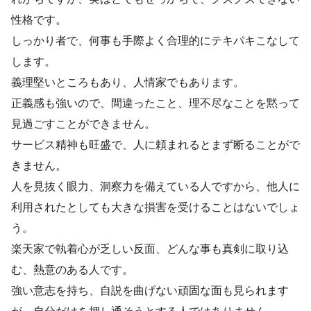
性格です。
しっかり者で、何事も手際よく合理的にテキパキこなして
します。
義理堅いところもあり、人情家でもあります。
正義感も強いので、間違ったこと、理不尽なことを黙って
見過ごすことができません。
サービス精神も旺盛で、人に頼まれるとまず断ることがで
きません。
人を見抜く眼力、洞察力を備えている人ですから、他人に
利用されたとしても大きな損害を受けることはないでしょ
う。
楽天家で執着心が乏しい反面、どんな事も真剣に取り込
む、熱意のある人です。
強い意志を持ち、自説を曲げない頑固な面も見られます
が、自分だけを押し通そうとする人ではありません。