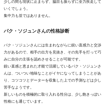
少しの間も現状に止まらず、脇目も振らずに全力疾走して
いくでしょう。
集中力も並ではありません。
パク・ソジュンさんの性格診断
パク・ソジュンさんには生まれながらに鋭い直感力と交渉
力があるので、相手の出方を見抜き、その先手を打って巧
みに自分の主張を認めさせることが可能です。
鋭い直感と恵まれた才能で活躍しているパク・ソジュンさ
んは、ついつい地味なことがイヤになってしまうことがあ
り、コツコツとデーターを収集した上での予測などは少し
苦手なようです。
新しいものを積極的に取り入れる性分は、少し飽きっぽい
性格にも通じています。