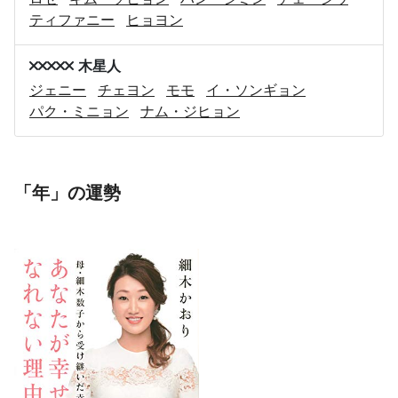
ティファニー
ヒョヨン
木星人
ジェニー
チェヨン
モモ
イ・ソンギョン
パク・ミニョン
ナム・ジヒョン
「年」の運勢