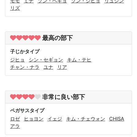
モモ
ミナ
ソン・ヘギョ
ソン・ジヒョ
リュジン
リズ
最高の部下
子じかタイプ
ジヒョ
シン・セギョン
キム・テヒ
チャン・ナラ
ユナ
リア
非常に良い部下
ペガサスタイプ
ロゼ
ヒョヨン
イェジ
キム・チェウォン
CHISA
アラ