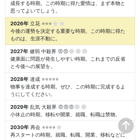
成長する時期。この時期に得た愛情は、まず本物と
思ってよいでしょう。
2026年
立花 ⭐⭐⭐
今後の運勢を決定する重要な時期。この時期に得た
ものは、生涯不動に。
2027年
健弱 中殺界
😨😨
健康面に問題が発生しやすい時期。これまでの反省
と今後への展望を。
2028年
達成 ⭐⭐⭐⭐⭐
物事を達成する時期。ぜひ、この時期に完成するよ
うにしてください。
2029年
乱気 大殺界
😨😨😨
小休止の時期。移転や開業、就職、転職は禁物。
2030年
再会 ⭐⭐⭐⭐
再スタートの時期。就職、転職、開業、移転などに