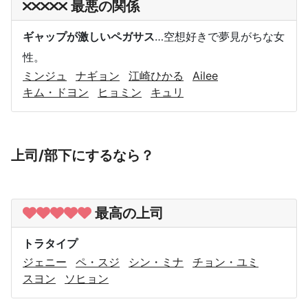
最悪の関係
ギャップが激しいペガサス
…空想好きで夢見がちな女
性。
ミンジュ
ナギョン
江崎ひかる
Ailee
キム・ドヨン
ヒョミン
キュリ
上司/部下にするなら？
最高の上司
トラタイプ
ジェニー
ペ・スジ
シン・ミナ
チョン・ユミ
スヨン
ソヒョン