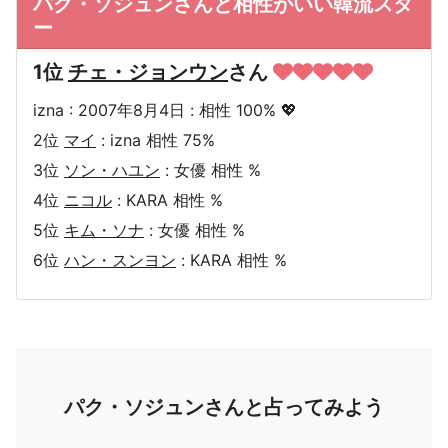
パク・ソジュンさんと相性がいい韓流スタ
ー
1位
チェ・ジョンウン
さん
izna : 2007年8月4日 : 相性 100% 💖
2位
マイ
: izna 相性 75%
3位
ソン・ハユン
: 女優 相性 %
4位
ニコル
: KARA 相性 %
5位
キム・ソナ
: 女優 相性 %
6位
ハン・スンヨン
: KARA 相性 %
パク・ソジュンさんと占ってみよう