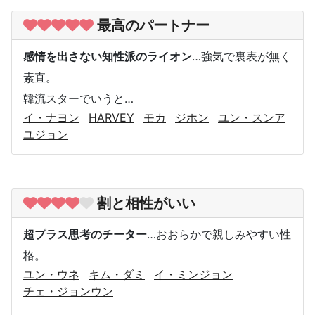
最高のパートナー
感情を出さない知性派のライオン
…強気で裏表が無く
素直。
韓流スターでいうと…
イ・ナヨン
HARVEY
モカ
ジホン
ユン・スンア
ユジョン
割と相性がいい
超プラス思考のチーター
…おおらかで親しみやすい性
格。
ユン・ウネ
キム・ダミ
イ・ミンジョン
チェ・ジョンウン