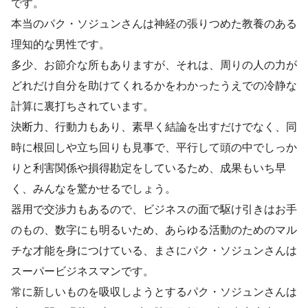
です。
本当のパク・ソジュンさんは神経の張りつめた教養のある
理知的な男性です。
多少、お節介な所もありますが、それは、周りの人の力が
どれだけ自分を助けてくれるかをわかったうえでの冷静な
計算に裏打ちされています。
決断力、行動力もあり、素早く結論を出すだけでなく、同
時に根回しや立ち回りも見事で、平行して頭の中でしっか
りと利害関係や損得勘定をしているため、成果もいち早
く、みんなを驚かせるでしょう。
器用で交渉力もあるので、ビジネスの面で駆け引きはお手
のもの、数字にも明るいため、あらゆる活動のためのマル
チな才能を身につけている、まさにパク・ソジュンさんは
スーパービジネスマンです。
常に新しいものを吸収しようとするパク・ソジュンさんは