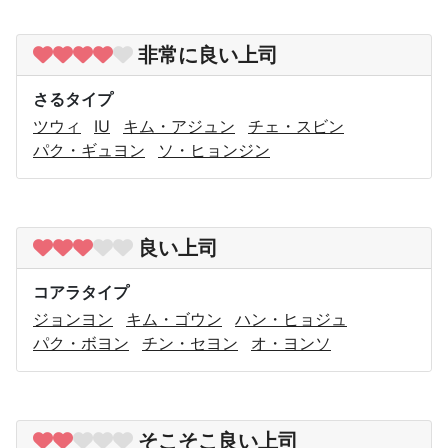
非常に良い上司
さるタイプ
ツウィ
IU
キム・アジュン
チェ・スビン
パク・ギュヨン
ソ・ヒョンジン
良い上司
コアラタイプ
ジョンヨン
キム・ゴウン
ハン・ヒョジュ
パク・ボヨン
チン・セヨン
オ・ヨンソ
そこそこ良い上司