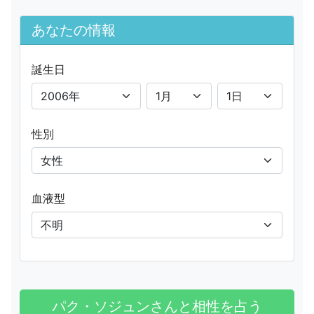
あなたの情報
誕生日
性別
血液型