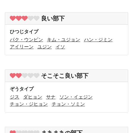
良い部下
ひつじタイプ
パク・ウンビン
キム・ユジョン
ハン・ジミン
アイリーン
ユジン
イソ
そこそこ良い部下
ぞうタイプ
ジス
ダヒョン
サナ
ソン・イェジン
チョン・ジヒョン
チョン・ソミン