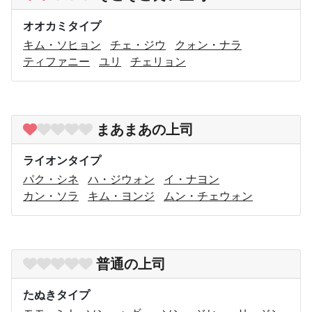
オオカミタイプ
キム・ソヒョン
チェ・ジウ
クォン・ナラ
ティファニー
ユリ
チェリョン
まあまあの上司
ライオンタイプ
パク・シネ
ハ・ジウォン
イ・ナヨン
カン・ソラ
キム・ヨンジ
ムン・チェウォン
普通の上司
たぬきタイプ