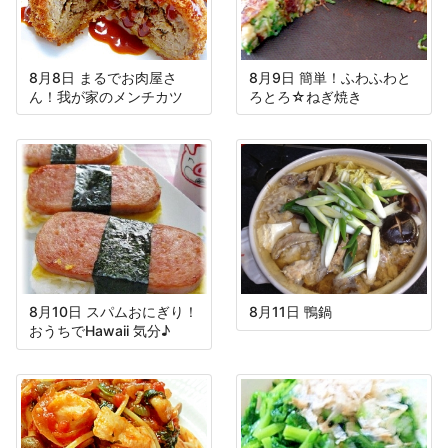
8月8日 まるでお肉屋さ
8月9日 簡単！ふわふわと
ん！我が家のメンチカツ
ろとろ☆ねぎ焼き
8月10日 スパムおにぎり！
8月11日 鴨鍋
おうちでHawaii 気分♪