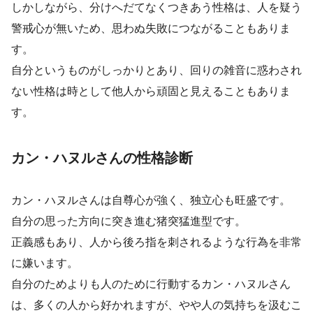
しかしながら、分けへだてなくつきあう性格は、人を疑う
警戒心が無いため、思わぬ失敗につながることもありま
す。
自分というものがしっかりとあり、回りの雑音に惑わされ
ない性格は時として他人から頑固と見えることもありま
す。
カン・ハヌルさんの性格診断
カン・ハヌルさんは自尊心が強く、独立心も旺盛です。
自分の思った方向に突き進む猪突猛進型です。
正義感もあり、人から後ろ指を刺されるような行為を非常
に嫌います。
自分のためよりも人のために行動するカン・ハヌルさん
は、多くの人から好かれますが、やや人の気持ちを汲むこ