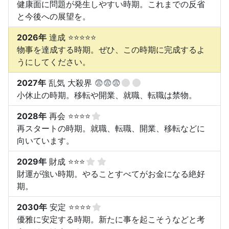
健康面に問題が発生しやすい時期。これまでの反省
と今後への展望を。
2026年
達成 ⭐⭐⭐⭐⭐
物事を達成する時期。ぜひ、この時期に完成するよ
うにしてください。
2027年
乱気 大殺界
😨😨😨
小休止の時期。移転や開業、就職、転職は禁物。
2028年
再会 ⭐⭐⭐⭐
再スタートの時期。就職、転職、開業、移転などに
向いています。
2029年
財成 ⭐⭐⭐
財運が強い時期。やることすべてがお金になる絶好
期。
2030年
安定 ⭐⭐⭐⭐
優雅に安定する時期。新たに事を起こそうなどと考