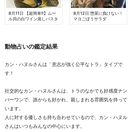
8月11日 【超簡単!!】ムー
8月12日 惣菜に負けない！
ル貝の白ワイン蒸しパスタ
マヨごぼうサラダ
動物占いの鑑定結果
カン・ハヌルさんは「意志が強く公平なトラ」タイプで
す！
社交的なカン・ハヌルさんは、トラのなかでも好感度ナン
バーワンで、誰からも好かれ、親しまれる雰囲気を持って
います。
人に対する優しさも持ち合わせているので、カン・ハヌル
さんはいつもみんなの中心にいます。