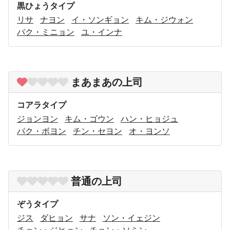
黒ひょうタイプ
リサ
ナヨン
イ・ソンギョン
キム・ジウォン
パク・ミニョン
ユ・インナ
まあまあの上司
コアラタイプ
ジョンヨン
キム・ゴウン
ハン・ヒョジュ
パク・ボヨン
チン・セヨン
オ・ヨンソ
普通の上司
ぞうタイプ
ジス
ダヒョン
サナ
ソン・イェジン