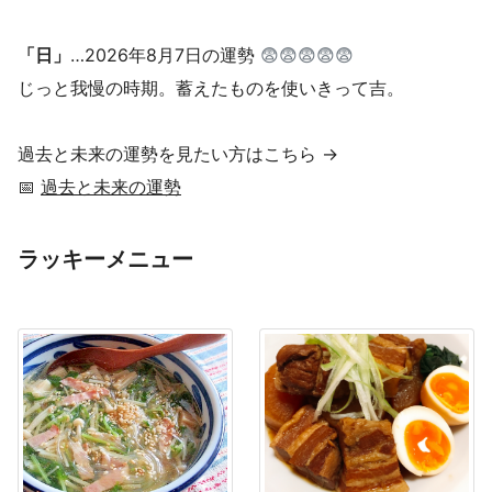
「日」
…2026年8月7日の運勢
😨😨😨😨😨
じっと我慢の時期。蓄えたものを使いきって吉。
過去と未来の運勢を見たい方はこちら →
📅
過去と未来の運勢
ラッキーメニュー