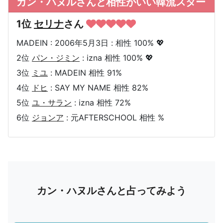
カン・ハヌルさんと相性がいい韓流スター
1位
セリナ
さん
MADEIN : 2006年5月3日 : 相性 100% 💖
2位
パン・ジミン
: izna 相性 100% 💖
3位
ミユ
: MADEIN 相性 91%
4位
ドヒ
: SAY MY NAME 相性 82%
5位
ユ・サラン
: izna 相性 72%
6位
ジョンア
: 元AFTERSCHOOL 相性 %
カン・ハヌルさんと占ってみよう