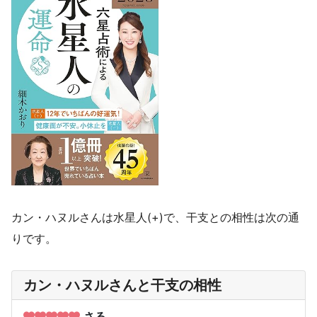
カン・ハヌルさんは水星人(+)で、干支との相性は次の通
りです。
カン・ハヌルさんと干支の相性
さる