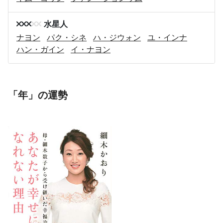
水星人
ナヨン
パク・シネ
ハ・ジウォン
ユ・インナ
ハン・ガイン
イ・ナヨン
「年」の運勢