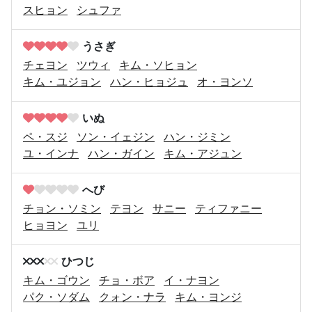
スヒョン
シュファ
うさぎ
チェヨン
ツウィ
キム・ソヒョン
キム・ユジョン
ハン・ヒョジュ
オ・ヨンソ
いぬ
ペ・スジ
ソン・イェジン
ハン・ジミン
ユ・インナ
ハン・ガイン
キム・アジュン
へび
チョン・ソミン
テヨン
サニー
ティファニー
ヒョヨン
ユリ
ひつじ
キム・ゴウン
チョ・ボア
イ・ナヨン
パク・ソダム
クォン・ナラ
キム・ヨンジ