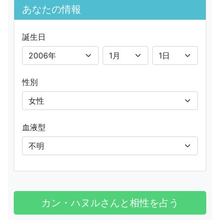
あなたの情報
誕生日
性別
血液型