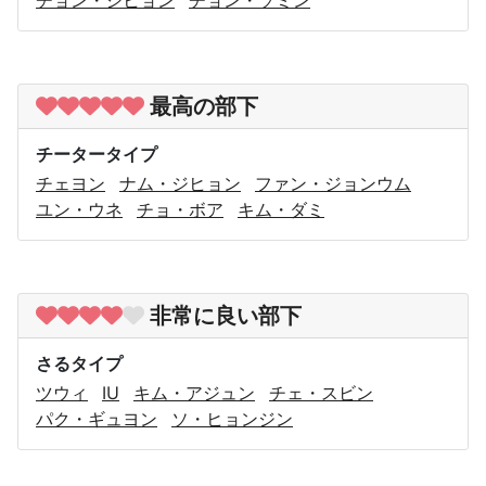
チョン・ジヒョン
チョン・ソミン
最高の部下
チータータイプ
チェヨン
ナム・ジヒョン
ファン・ジョンウム
ユン・ウネ
チョ・ボア
キム・ダミ
非常に良い部下
さるタイプ
ツウィ
IU
キム・アジュン
チェ・スビン
パク・ギュヨン
ソ・ヒョンジン