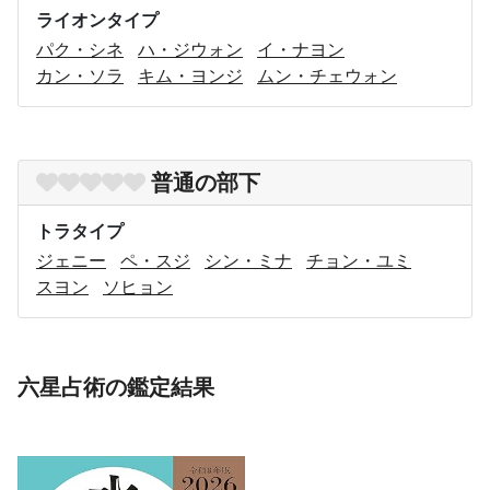
ライオンタイプ
パク・シネ
ハ・ジウォン
イ・ナヨン
カン・ソラ
キム・ヨンジ
ムン・チェウォン
普通の部下
トラタイプ
ジェニー
ペ・スジ
シン・ミナ
チョン・ユミ
スヨン
ソヒョン
六星占術の鑑定結果