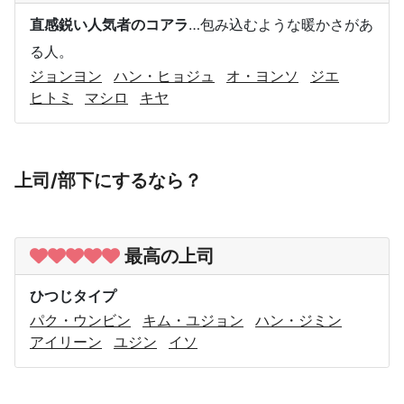
直感鋭い人気者のコアラ
…包み込むような暖かさがあ
る人。
ジョンヨン
ハン・ヒョジュ
オ・ヨンソ
ジエ
ヒトミ
マシロ
キヤ
上司/部下にするなら？
最高の上司
ひつじタイプ
パク・ウンビン
キム・ユジョン
ハン・ジミン
アイリーン
ユジン
イソ