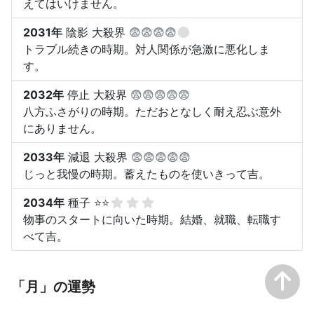
えてはいけません。
2031年
陰影 大殺界
😨😨😨😨
トラブル続きの時期。対人関係が急激に悪化しま
す。
2032年
停止 大殺界
😨😨😨😨😨
八方ふさがりの時期。ただおとなしく耐え忍ぶ意外
にありません。
2033年
減退 大殺界
😨😨😨😨😨
じっと我慢の時期。蓄えたものを使いきって吉。
2034年
種子 ⭐⭐
物事のスタートに向いた時期。結婚、就職、転職す
べて吉。
「月」の運勢