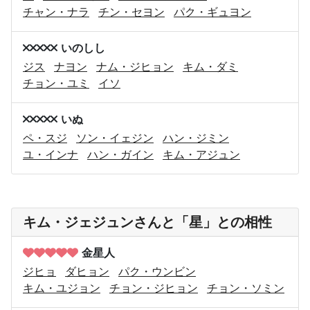
チャン・ナラ
チン・セヨン
パク・ギュヨン
いのしし
ジス
ナヨン
ナム・ジヒョン
キム・ダミ
チョン・ユミ
イソ
いぬ
ペ・スジ
ソン・イェジン
ハン・ジミン
ユ・インナ
ハン・ガイン
キム・アジュン
キム・ジェジュンさんと「星」との相性
金星人
ジヒョ
ダヒョン
パク・ウンビン
キム・ユジョン
チョン・ジヒョン
チョン・ソミン