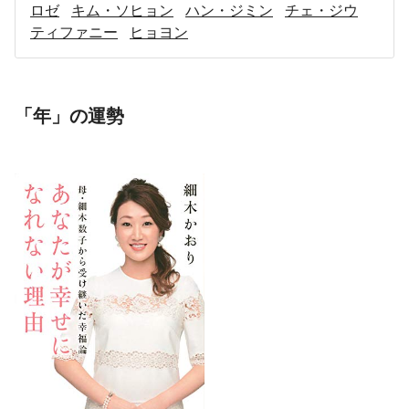
ロゼ
キム・ソヒョン
ハン・ジミン
チェ・ジウ
ティファニー
ヒョヨン
「年」の運勢