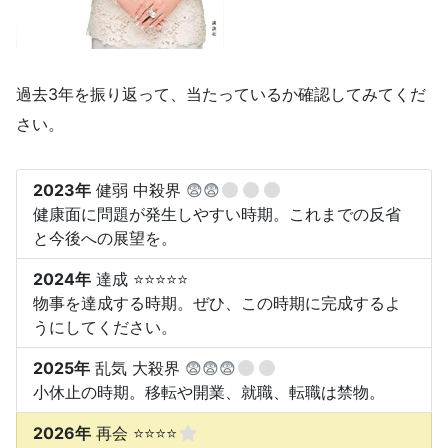
過去3年を振り返って、当たっているか確認してみてくだ
さい。
2023年
健弱 中殺界
😨😨
健康面に問題が発生しやすい時期。これまでの反省
と今後への展望を。
2024年
達成 ⭐⭐⭐⭐⭐
物事を達成する時期。ぜひ、この時期に完成するよ
うにしてください。
2025年
乱気 大殺界
😨😨😨
小休止の時期。移転や開業、就職、転職は禁物。
2026年
再会 ⭐⭐⭐⭐