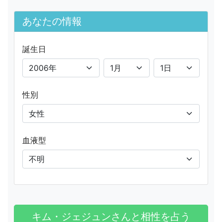
あなたの情報
誕生日
性別
血液型