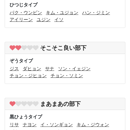
ひつじタイプ
パク・ウンビン
キム・ユジョン
ハン・ジミン
アイリーン
ユジン
イソ
そこそこ良い部下
ぞうタイプ
ジス
ダヒョン
サナ
ソン・イェジン
チョン・ジヒョン
チョン・ソミン
まあまあの部下
黒ひょうタイプ
リサ
ナヨン
イ・ソンギョン
キム・ジウォン