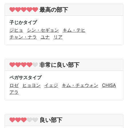
最高の部下
子じかタイプ
ジヒョ
シン・セギョン
キム・テヒ
チャン・ナラ
ユナ
リア
非常に良い部下
ペガサスタイプ
ロゼ
ヒョヨン
イェジ
キム・チェウォン
CHISA
アラ
良い部下