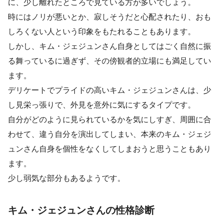
に、少し離れたところで見ている方が多いでしょう。
時にはノリが悪いとか、寂しそうだと心配されたり、おも
しろくない人という印象をもたれることもあります。
しかし、キム・ジェジュンさん自身としてはごく自然に振
る舞っているに過ぎず、その傍観者的立場にも満足してい
ます。
デリケートでプライドの高いキム・ジェジュンさんは、少
し見栄っ張りで、外見を意外に気にするタイプです。
自分がどのように見られているかを気にしすぎ、周囲に合
わせて、違う自分を演出してしまい、本来のキム・ジェジ
ュンさん自身を個性をなくしてしまおうと思うこともあり
ます。
少し弱気な部分もあるようです。
キム・ジェジュンさんの性格診断