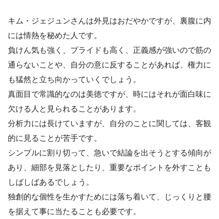
キム・ジェジュンさんは外見はおだやかですが、裏腹に内
には情熱を秘めた人です。
負けん気も強く、プライドも高く、正義感が強いので筋の
通らないことや、自分の意に反することがあれば、権力に
も猛然と立ち向かっていくでしょう。
真面目で常識的なのは美徳ですが、時にはそれが面白味に
欠ける人と見られることがあります。
分析力には長けていますが、自分のことに関しては、客観
的に見ることが苦手です。
シンプルに割り切って、急いで結論を出そうとする傾向が
あり、細部を見落としたり、重要なポイントを外すことも
しばしばあるでしょう。
独創的な個性を生かすためには落ち着いて、じっくりと腰
を据えて事に当たることも必要です。