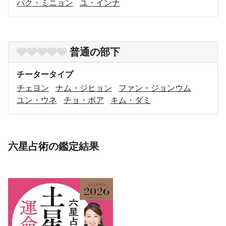
パク・ミニョン
ユ・インナ
普通の部下
チータータイプ
チェヨン
ナム・ジヒョン
ファン・ジョンウム
ユン・ウネ
チョ・ボア
キム・ダミ
六星占術の鑑定結果