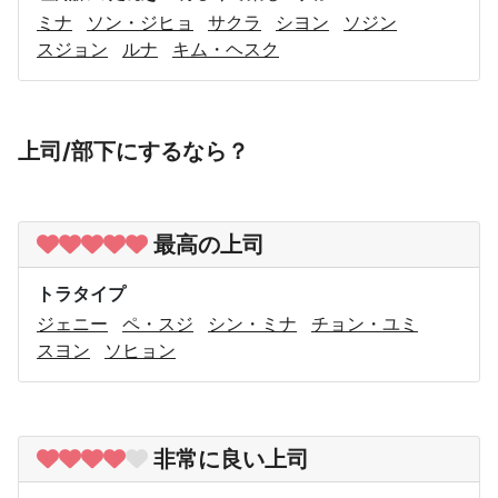
ミナ
ソン・ジヒョ
サクラ
シヨン
ソジン
スジョン
ルナ
キム・ヘスク
上司/部下にするなら？
最高の上司
トラタイプ
ジェニー
ペ・スジ
シン・ミナ
チョン・ユミ
スヨン
ソヒョン
非常に良い上司