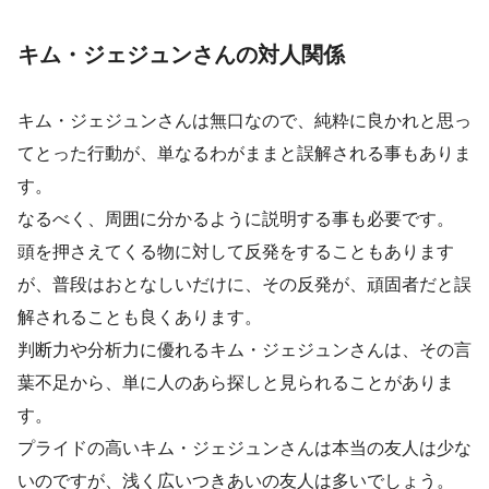
キム・ジェジュンさんの対人関係
キム・ジェジュンさんは無口なので、純粋に良かれと思っ
てとった行動が、単なるわがままと誤解される事もありま
す。
なるべく、周囲に分かるように説明する事も必要です。
頭を押さえてくる物に対して反発をすることもあります
が、普段はおとなしいだけに、その反発が、頑固者だと誤
解されることも良くあります。
判断力や分析力に優れるキム・ジェジュンさんは、その言
葉不足から、単に人のあら探しと見られることがありま
す。
プライドの高いキム・ジェジュンさんは本当の友人は少な
いのですが、浅く広いつきあいの友人は多いでしょう。