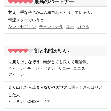
最高のパートナー
甘え上手な子じか
…温和でおっとりしている人。
韓流スターでいうと…
シン・セギョン
チャン・ナラ
ユナ
ガウル
割と相性がいい
世渡り上手なぞう
…頭がとても良くて理論派。
ダヒョン
チョン・ソミン
サニー
ユニス
アヒョン
走り出したら止まらないペガサス
…明るくさっぱりと
した人。
ヒョヨン
CHISA
ドア