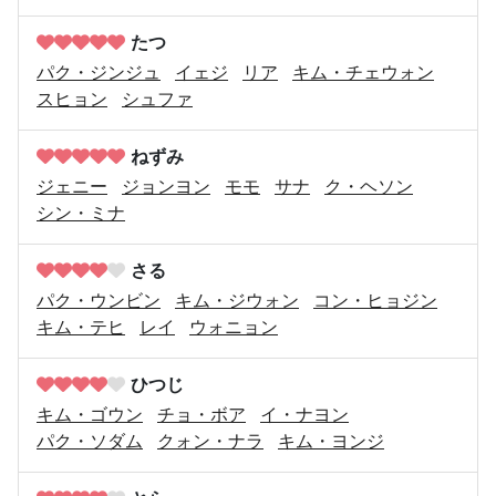
たつ
パク・ジンジュ
イェジ
リア
キム・チェウォン
スヒョン
シュファ
ねずみ
ジェニー
ジョンヨン
モモ
サナ
ク・ヘソン
シン・ミナ
さる
パク・ウンビン
キム・ジウォン
コン・ヒョジン
キム・テヒ
レイ
ウォニョン
ひつじ
キム・ゴウン
チョ・ボア
イ・ナヨン
パク・ソダム
クォン・ナラ
キム・ヨンジ