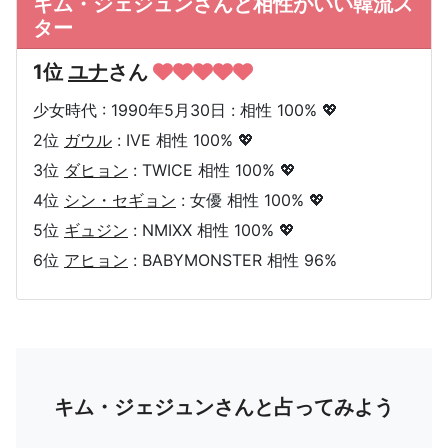
キム・ジェジュンさんと相性がいい韓流ス
ター
1位
ユナ
さん
少女時代 : 1990年5月30日 : 相性 100% 💖
2位
ガウル
: IVE 相性 100% 💖
3位
ダヒョン
: TWICE 相性 100% 💖
4位
シン・セギョン
: 女優 相性 100% 💖
5位
ギュジン
: NMIXX 相性 100% 💖
6位
アヒョン
: BABYMONSTER 相性 96%
キム・ジェジュンさんと占ってみよう