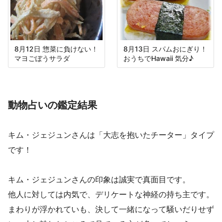
8月12日 惣菜に負けない！
8月13日 スパムおにぎり！
マヨごぼうサラダ
おうちでHawaii 気分♪
動物占いの鑑定結果
キム・ジェジュンさんは「大志を抱いたチーター」タイプ
です！
キム・ジェジュンさんの印象は誠実で真面目です。
他人に対しては内気で、デリケートな神経の持ち主です。
まわりが浮かれていも、決して一緒になって騒いだりせず